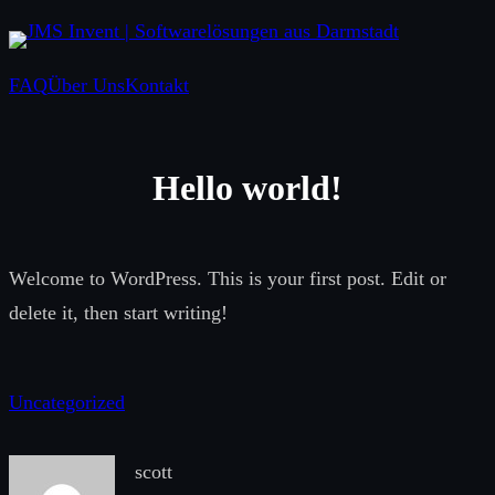
Zum
Inhalt
FAQ
Über Uns
Kontakt
springen
Hello world!
Welcome to WordPress. This is your first post. Edit or
delete it, then start writing!
Uncategorized
scott