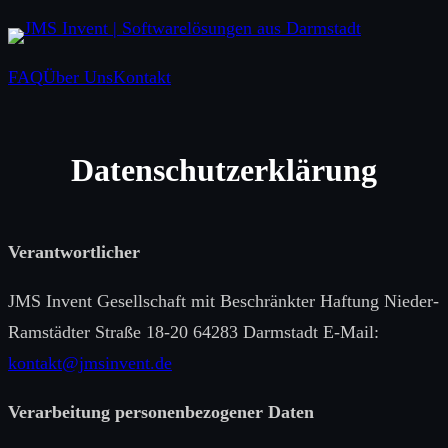
Zum
Inhalt
FAQ
Über Uns
Kontakt
springen
Datenschutzerklärung
Verantwortlicher
JMS Invent Gesellschaft mit Beschränkter Haftung Nieder-
Ramstädter Straße 18-20 64283 Darmstadt E-Mail:
kontakt@jmsinvent.de
Verarbeitung personenbezogener Daten